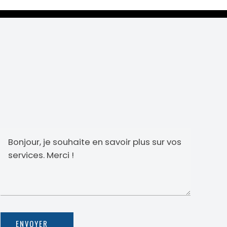
ENVOYER