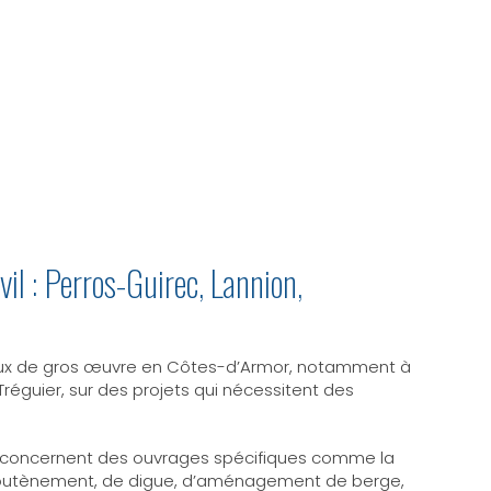
80 39
vil : Perros-Guirec, Lannion,
vaux de gros œuvre en Côtes-d’Armor, notamment à
Tréguier, sur des projets qui nécessitent des
il concernent des ouvrages spécifiques comme la
soutènement, de digue, d’aménagement de berge,