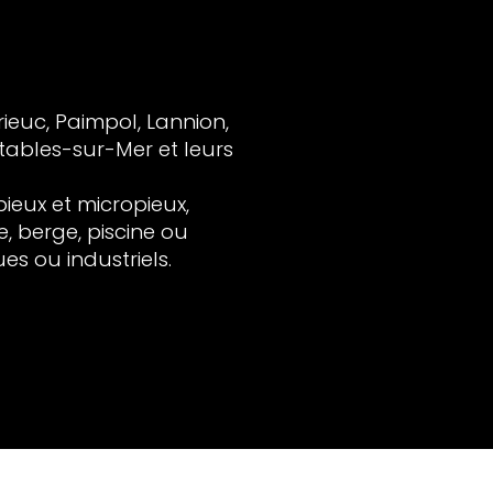
euc, Paimpol, Lannion,
Étables-sur-Mer et leurs
ieux et micropieux,
berge, piscine ou
es ou industriels.