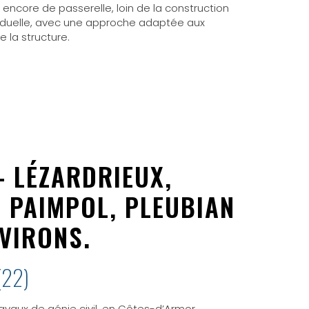
 encore de passerelle, loin de la construction
viduelle, avec une approche adaptée aux
e la structure.
 - LÉZARDRIEUX,
, PAIMPOL, PLEUBIAN
NVIRONS.
(22)
avaux de génie civil, en Côtes-d’Armor,