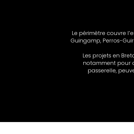
Le périmètre couvre l
Guingamp, Perros-Guirec
Les projets en Bre
notamment pour d
passerelle, peuve