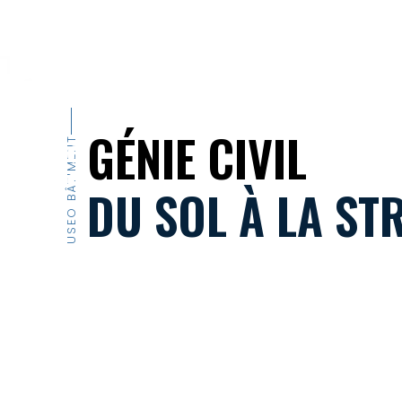
ENTREPRISE
MÉTIERS
RÉALISATIONS
ACTUAL
GÉNIE CIVIL
USEO BÂTIMENT
DU SOL À LA S