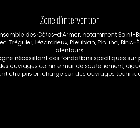
Zone d’intervention
’ensemble des Côtes-d’Armor, notamment Saint-Bri
, Tréguier, Lézardrieux, Pleubian, Plouha, Binic-
alentours.
tagne nécessitant des fondations spécifiques sur p
es ouvrages comme mur de soutènement, digue, 
nt être pris en charge sur des ouvrages techniqu