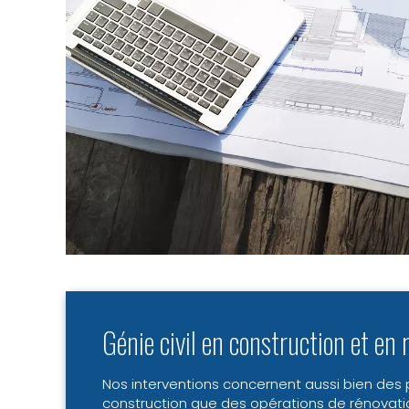
Génie civil en construction et en 
Nos interventions concernent aussi bien des 
construction que des opérations de rénovati