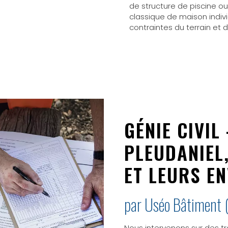
de structure de piscine ou
classique de maison indi
contraintes du terrain et d
GÉNIE CIVIL
PLEUDANIEL
ET LEURS E
par Uséo Bâtiment 
Nous intervenons sur des tr