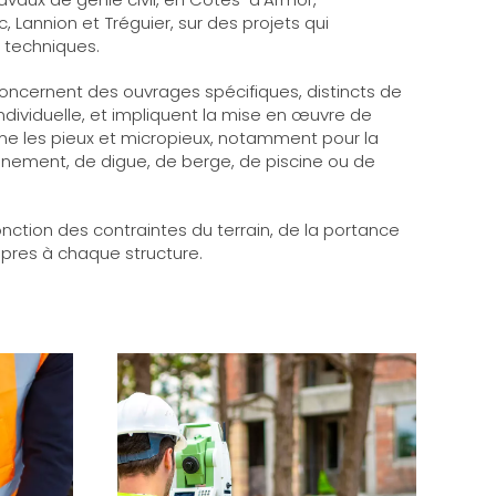
Lannion et Tréguier, sur des projets qui
 techniques.
concernent des ouvrages spécifiques, distincts de
ndividuelle, et impliquent la mise en œuvre de
 les pieux et micropieux, notamment pour la
ènement, de digue, de berge, de piscine ou de
onction des contraintes du terrain, de la portance
opres à chaque structure.