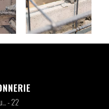
ONNERIE
... - 22