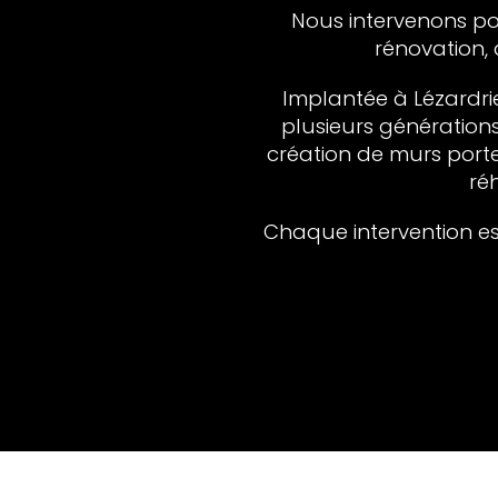
Nous intervenons po
rénovation, 
Implantée à Lézardri
plusieurs génération
création de murs porte
ré
Chaque intervention est