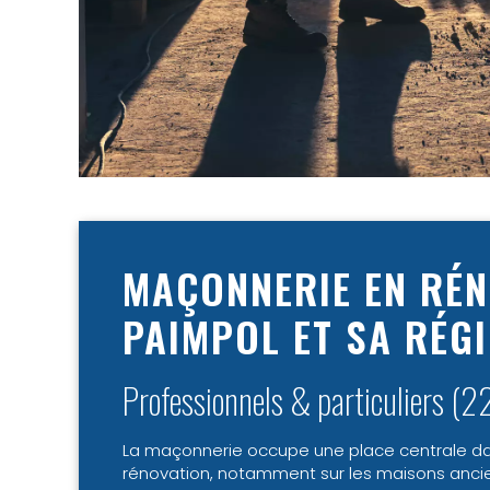
MAÇONNERIE EN RÉN
PAIMPOL ET SA RÉG
Professionnels & particuliers (2
La maçonnerie occupe une place centrale dan
rénovation, notamment sur les maisons anci