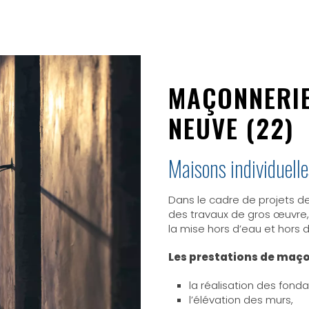
MAÇONNERIE
NEUVE (22)
Maisons individuell
Dans le cadre de projets d
des travaux de gros œuvre,
la mise hors d’eau et hors d’
Les prestations de maç
la réalisation des fonda
l’élévation des murs,