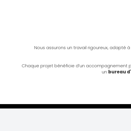
Nous assurons un travail rigoureux, adapté à c
Chaque projet bénéficie d’un accompagnement pers
un
bureau d