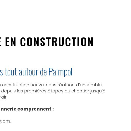
 EN CONSTRUCTION
es tout autour de Paimpol
e construction neuve, nous réalisons l’ensemble
 depuis les premières étapes du chantier jusqu’à
air.
onnerie comprennent :
tions,