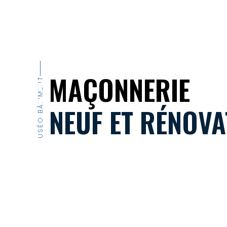
ENTREPRISE
MÉTIERS
RÉALISATIONS
ACTUAL
MAÇONNERIE
USÉO BÂTIMENT
NEUF ET RÉNOVA