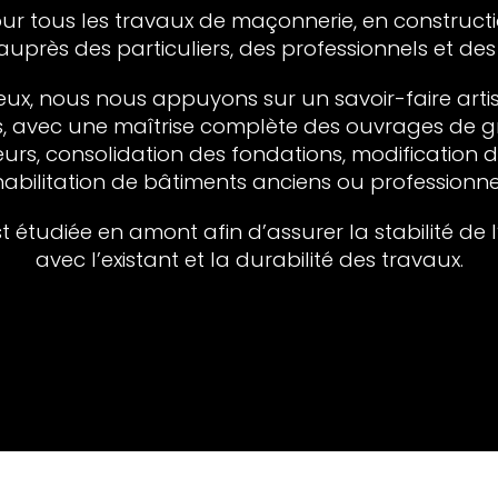
ur tous les travaux de maçonnerie, en constru
auprès des particuliers, des professionnels et des c
eux, nous nous appuyons sur un savoir-faire arti
s, avec une maîtrise complète des ouvrages de gr
urs, consolidation des fondations, modification de
habilitation de bâtiments anciens ou professionnels
 étudiée en amont afin d’assurer la stabilité de
avec l’existant et la durabilité des travaux.