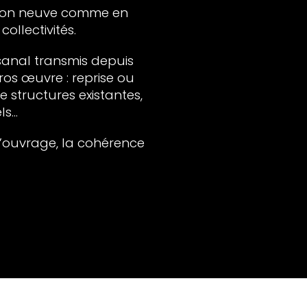
ction neuve comme en
ollectivités.
sanal transmis depuis
os œuvre : reprise ou
 structures existantes,
...
 l’ouvrage, la cohérence