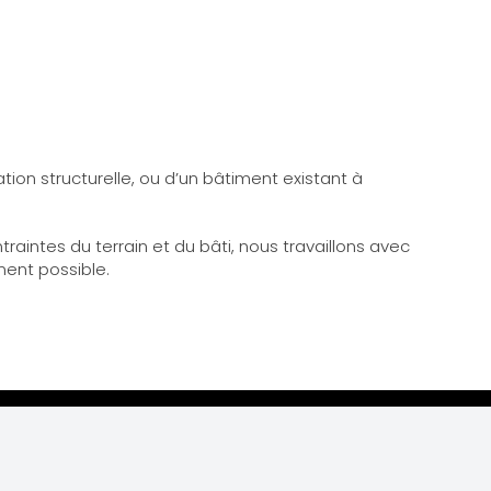
ation structurelle, ou d’un bâtiment existant à
ntes du terrain et du bâti, nous travaillons avec
ment possible.