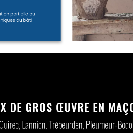
ion partielle ou
hniques du bâti
X DE GROS ŒUVRE EN MAÇ
Guirec, Lannion, Trébeurden, Pleumeur-Bodou