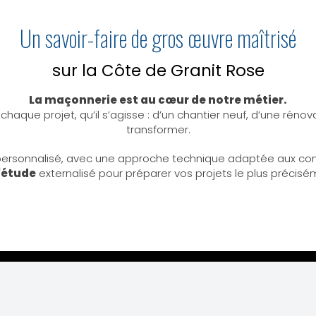
Un savoir-faire de gros œuvre maîtrisé
sur la Côte de Granit Rose
La maçonnerie est au cœur de notre métier.
haque projet, qu’il s’agisse : d’un chantier neuf, d’une rénov
transformer.
onnalisé, avec une approche technique adaptée aux contrai
'étude
externalisé pour préparer vos projets le plus précisé