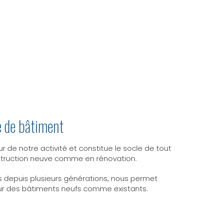
80 39
e de bâtiment
 de notre activité et constitue le socle de tout
truction neuve comme en rénovation.
is depuis plusieurs générations, nous permet
 sur des bâtiments neufs comme existants.