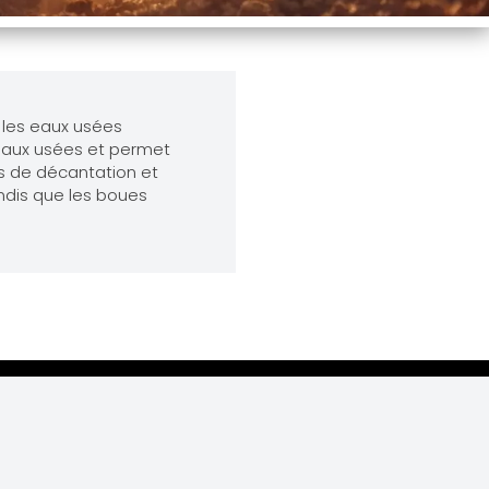
r les eaux usées
 eaux usées et permet
us de décantation et
andis que les boues