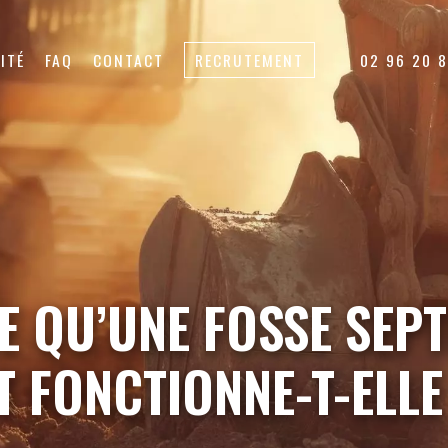
ITÉ
FAQ
CONTACT
RECRUTEMENT
02 96 20 
E QU’UNE FOSSE SEPT
 FONCTIONNE-T-ELLE