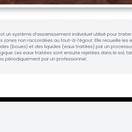
t un système d’assainissement individuel utilisé pour traite
 zones non raccordées au tout-à-l’égout. Elle recueille les
lides (boues) et des liquides (eaux traitées) par un process
ique. Les eaux traitées sont ensuite rejetées dans le sol, t
s périodiquement par un professionnel.