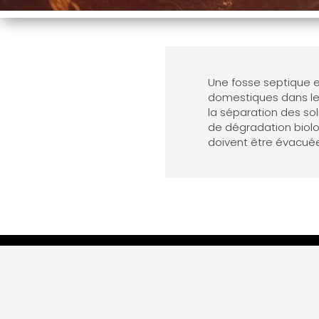
Une fosse septique es
domestiques dans les
la séparation des so
de dégradation biolog
doivent être évacuée